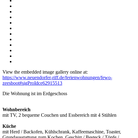
View the embedded image gallery online at:
https://www.neuendorfer-riff.de/ferienwohnungen/fewo-
zeesboot#sigProIdce62915513
Die Wohnung ist im Erdgeschoss
Wohnbereich
mit TV, 2 bequeme Couchen und Essbereich mit 4 Stühlen
Küche
mit Herd / Backofen, Kühlschrank, Kaffeemaschine, Toaster,
Grundausstattung zum Kochen, Geschirr / Besteck / Töpfe /