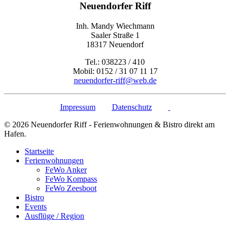
Neuendorfer Riff
Inh. Mandy Wiechmann
Saaler Straße 1
18317 Neuendorf
Tel.: 038223 / 410
Mobil: 0152 / 31 07 11 17
neuendorfer-riff@web.de
Impressum
Datenschutz
© 2026 Neuendorfer Riff - Ferienwohnungen & Bistro direkt am
Hafen.
Startseite
Ferienwohnungen
FeWo Anker
FeWo Kompass
FeWo Zeesboot
Bistro
Events
Ausflüge / Region