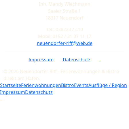
Inh. Mandy Wiechmann
Saaler Straße 1
18317 Neuendorf
Tel.: 038223 / 410
Mobil: 0152 / 31 07 11 17
neuendorfer-riff@web.de
Impressum
Datenschutz
© 2026 Neuendorfer Riff - Ferienwohnungen & Bistro
direkt am Hafen.
Startseite
Ferienwohnungen
Bistro
Events
Ausflüge / Region
Impressum
Datenschutz