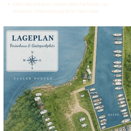
Fahrradcontainer neben dem Parkplatz zur
sicheren Unterstellung Ihrer Fahrräder